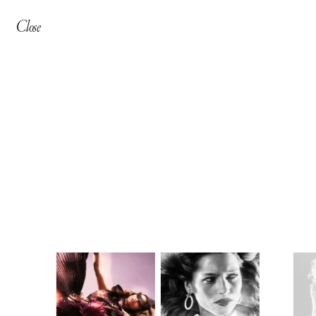
Close